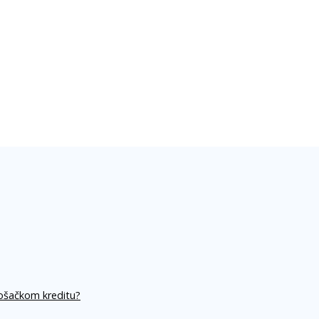
rošačkom kreditu?