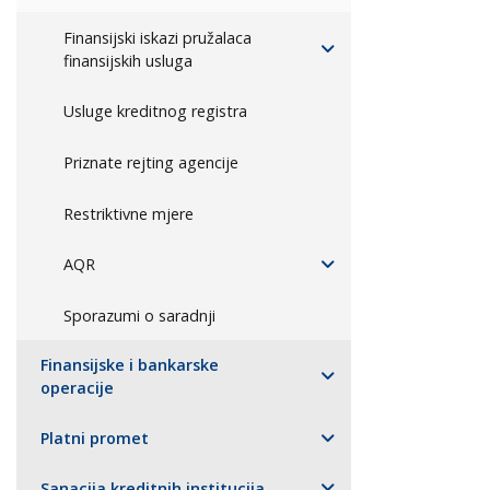
Finansijski iskazi pružalaca
finansijskih usluga
Usluge kreditnog registra
Priznate rejting agencije
Restriktivne mjere
AQR
Sporazumi o saradnji
Finansijske i bankarske
operacije
Platni promet
Sanacija kreditnih institucija