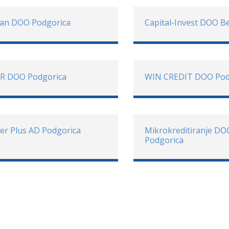
oan DOO Podgorica
Capital-Invest DOO B
R DOO Podgorica
WIN CREDIT DOO Pod
er Plus AD Podgorica
Mikrokreditiranje DO
Podgorica