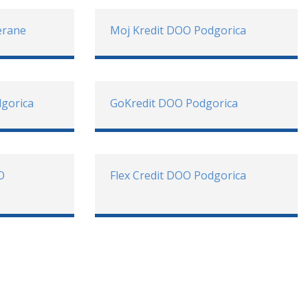
erane
Moj Kredit DOO Podgorica
gorica
GoKredit DOO Podgorica
O
Flex Credit DOO Podgorica