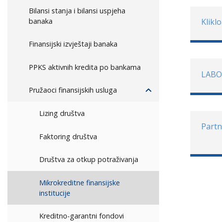
Bilansi stanja i bilansi uspjeha
banaka
Klikl
Finansijski izvještaji banaka
PPKS aktivnih kredita po bankama
LABO
Pružaoci finansijskih usluga
Lizing društva
Partn
Faktoring društva
Društva za otkup potraživanja
Mikrokreditne finansijske
institucije
Kreditno-garantni fondovi