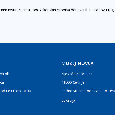
itnim institucijama i podzakonskih propisa donesenih na osnovu tog
MUZEJ NOVCA
va bb
Njegoševa br. 122
ica
41000 Cetinje
 od 08:00 do 16:00
Radno vrijeme od 08:00 do 16:
Lokacija