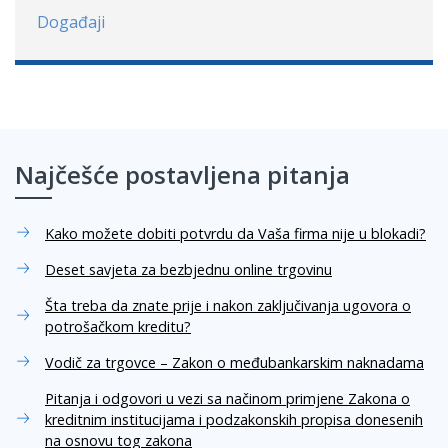
Događaji
Najčešće postavljena pitanja
Kako možete dobiti potvrdu da Vaša firma nije u blokadi?
Deset savjeta za bezbjednu online trgovinu
Šta treba da znate prije i nakon zaključivanja ugovora o
potrošačkom kreditu?
Vodič za trgovce – Zakon o međubankarskim naknadama
Pitanja i odgovori u vezi sa načinom primjene Zakona o
kreditnim institucijama i podzakonskih propisa donesenih
na osnovu tog zakona