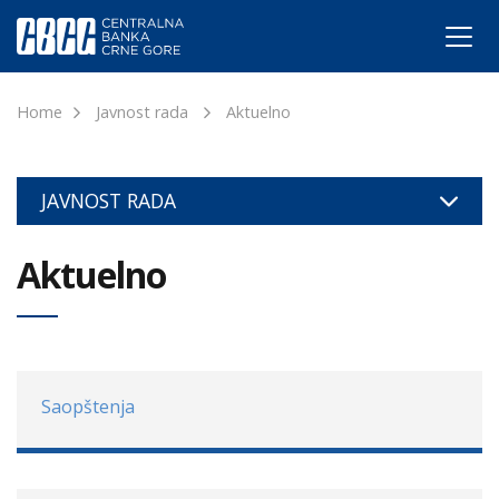
Home
Javnost rada
Aktuelno
JAVNOST RADA
Aktuelno
Saopštenja