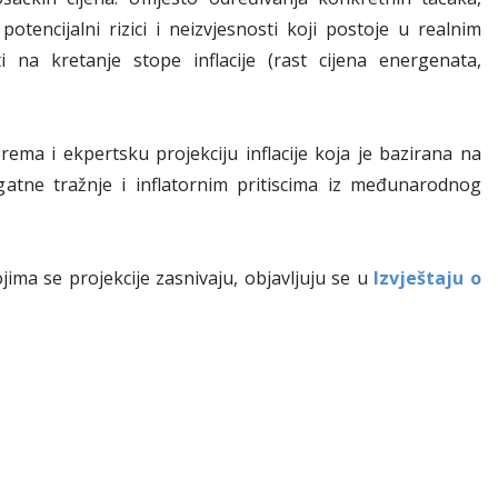
tencijalni rizici i neizvjesnosti koji postoje u realnim
na kretanje stope inflacije (rast cijena energenata,
ema i ekpertsku projekciju inflacije koja je bazirana na
gatne tražnje i inflatornim pritiscima iz međunarodnog
jima se projekcije zasnivaju, objavljuju se u
Izvještaju o