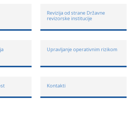
Revizija od strane Državne
revizorske institucije
ja
Upravljanje operativnim rizikom
st
Kontakti