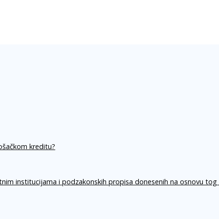
rošačkom kreditu?
itnim institucijama i podzakonskih propisa donesenih na osnovu tog