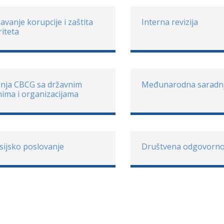
avanje korupcije i zaštita
Interna revizija
riteta
nja CBCG sa državnim
Međunarodna saradn
ima i organizacijama
sijsko poslovanje
Društvena odgovorno