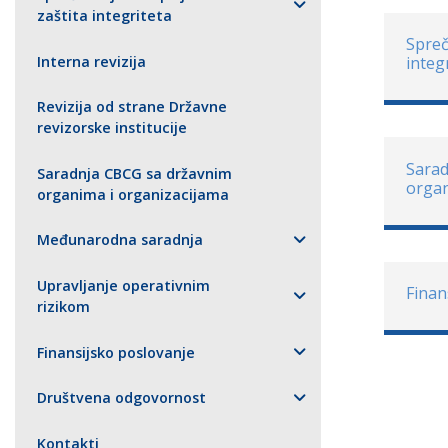
zaštita integriteta
Spreč
Interna revizija
integ
Revizija od strane Državne
revizorske institucije
Sarad
Saradnja CBCG sa državnim
organ
organima i organizacijama
Međunarodna saradnja
Upravljanje operativnim
Finan
rizikom
Finansijsko poslovanje
Društvena odgovornost
Kontakti