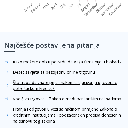
Najčešće postavljena pitanja
Kako možete dobiti potvrdu da Vaša firma nije u blokadi?
Deset savjeta za bezbjednu online trgovinu
Šta treba da znate prije i nakon zaključivanja ugovora o
potrošačkom kreditu?
Vodič za trgovce – Zakon o međubankarskim naknadama
Pitanja i odgovori u vezi sa načinom primjene Zakona o
kreditnim institucijama i podzakonskih propisa donesenih
na osnovu tog zakona