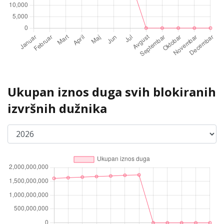
Ukupan iznos duga svih blokiranih
izvršnih dužnika