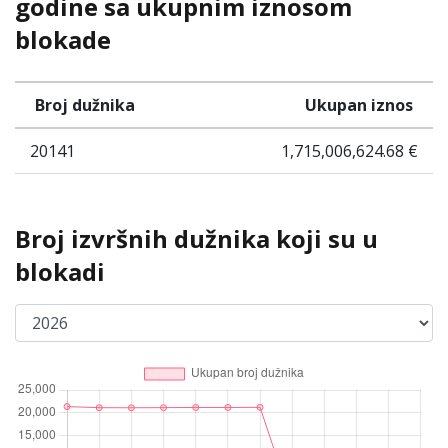
godine sa ukupnim iznosom
blokade
Broj dužnika
Ukupan iznos
20141
1,715,006,624.68 €
Broj izvršnih dužnika koji su u
blokadi