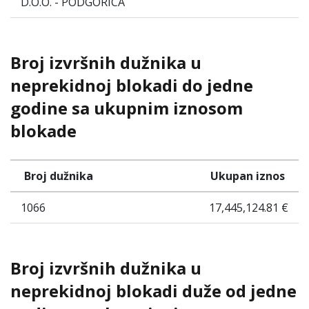
D.O.O. - PODGORICA
Broj izvršnih dužnika u
neprekidnoj blokadi do jedne
godine sa ukupnim iznosom
blokade
Broj dužnika
Ukupan iznos
1066
17,445,124.81 €
Broj izvršnih dužnika u
neprekidnoj blokadi duže od jedne