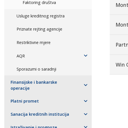
Faktoring društva
Mont
Usluge kreditnog registra
Mont
Priznate rejting agencije
Restriktivne mjere
Partn
AQR
Win 
Sporazumi o saradnji
Finansijske i bankarske
operacije
Platni promet
Sanacija kreditnih institucija
Istraživanje i prognoze