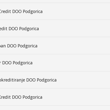
 Credit DOO Podgorica
edit DOO Podgorica
loan DOO Podgorica
r DOO Podgorica
okreditiranje DOO Podgorica
Kredit DOO Podgorica