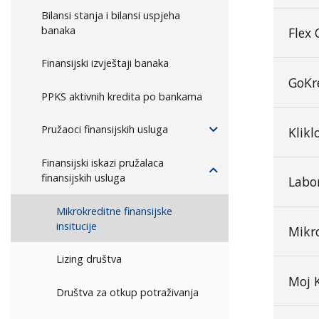
Bilansi stanja i bilansi uspjeha
banaka
Flex
Finansijski izvještaji banaka
GoKr
PPKS aktivnih kredita po bankama
Pružaoci finansijskih usluga
Klik
Finansijski iskazi pružalaca
finansijskih usluga
Labo
Mikrokreditne finansijske
insitucije
Mikr
Lizing društva
Moj 
Društva za otkup potraživanja