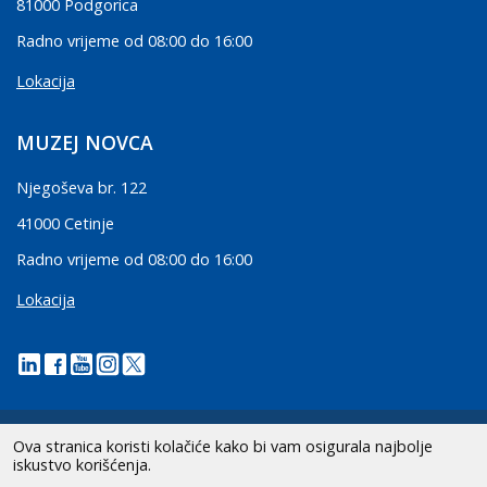
81000 Podgorica
Radno vrijeme od 08:00 do 16:00
Lokacija
MUZEJ NOVCA
Njegoševa br. 122
41000 Cetinje
Radno vrijeme od 08:00 do 16:00
Lokacija
Ova stranica koristi kolačiće kako bi vam osigurala najbolje
iskustvo korišćenja.