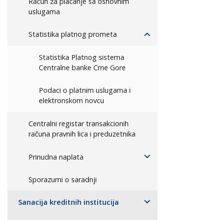
Račun za plaćanje sa osnovnim
uslugama
Statistika platnog prometa
Statistika Platnog sistema
Centralne banke Crne Gore
Podaci o platnim uslugama i
elektronskom novcu
Centralni registar transakcionih
računa pravnih lica i preduzetnika
Prinudna naplata
Sporazumi o saradnji
Sanacija kreditnih institucija