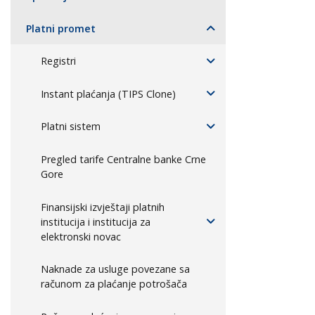
Platni promet
Registri
Instant plaćanja (TIPS Clone)
Platni sistem
Pregled tarife Centralne banke Crne
Gore
Finansijski izvještaji platnih
institucija i institucija za
elektronski novac
Naknade za usluge povezane sa
računom za plaćanje potrošača