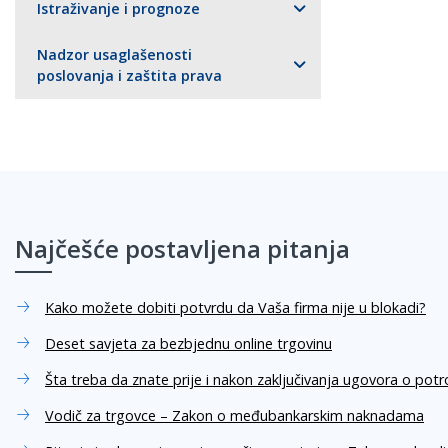
Istraživanje i prognoze
Nadzor usaglašenosti
poslovanja i zaštita prava
Najčešće postavljena pitanja
Kako možete dobiti potvrdu da Vaša firma nije u blokadi?
Deset savjeta za bezbjednu online trgovinu
Šta treba da znate prije i nakon zaključivanja ugovora o pot
Vodič za trgovce – Zakon o međubankarskim naknadama