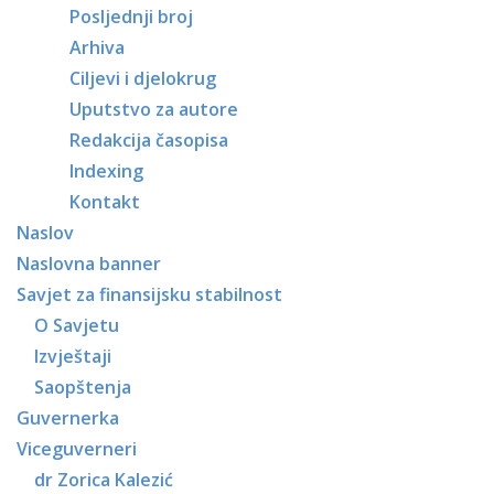
Posljednji broj
Arhiva
Ciljevi i djelokrug
Uputstvo za autore
Redakcija časopisa
Indexing
Kontakt
Naslov
Naslovna banner
Savjet za finansijsku stabilnost
O Savjetu
Izvještaji
Saopštenja
Guvernerka
Viceguverneri
dr Zorica Kalezić