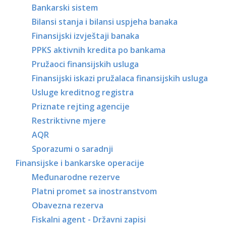
Bankarski sistem
Bilansi stanja i bilansi uspjeha banaka
Finansijski izvještaji banaka
PPKS aktivnih kredita po bankama
Pružaoci finansijskih usluga
Finansijski iskazi pružalaca finansijskih usluga
Usluge kreditnog registra
Priznate rejting agencije
Restriktivne mjere
AQR
Sporazumi o saradnji
Finansijske i bankarske operacije
Međunarodne rezerve
Platni promet sa inostranstvom
Obavezna rezerva
Fiskalni agent - Državni zapisi