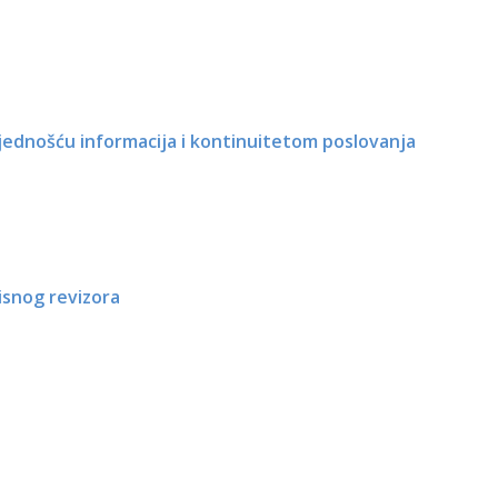
jednošću informacija i kontinuitetom poslovanja
visnog revizora