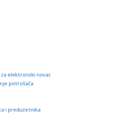
ja za elektronski novac
nje potrošača
ca i preduzetnika