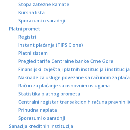
Stopa zatezne kamate
Kursna lista
Sporazumi o saradnji
Platni promet
Registri
Instant plaćanja (TIPS Clone)
Platni sistem
Pregled tarife Centralne banke Crne Gore
Finansijski izvještaji platnih institucija i instituci
Naknade za usluge povezane sa računom za plaća
Račun za plaćanje sa osnovnim uslugama
Statistika platnog prometa
Centralni registar transakcionih računa pravnih li
Prinudna naplata
Sporazumi o saradnji
Sanacija kreditnih institucija