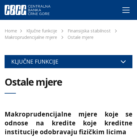
Home
Ključne funkcije
Finansijska stabilnost
Makroprudencijalne mjere
Ostale mjere
KLJUČNE FUNKCIJE
Ostale mjere
Makroprudencijalne mjere koje se
odnose na kredite koje kreditne
institucije odobravaju fizičkim licima