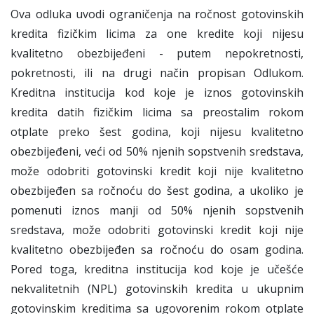
Ova odluka uvodi ograničenja na ročnost gotovinskih
kredita fizičkim licima za one kredite koji nijesu
kvalitetno obezbijeđeni - putem nepokretnosti,
pokretnosti, ili na drugi način propisan Odlukom.
Kreditna institucija kod koje je iznos gotovinskih
kredita datih fizičkim licima sa preostalim rokom
otplate preko šest godina, koji nijesu kvalitetno
obezbijeđeni, veći od 50% njenih sopstvenih sredstava,
može odobriti gotovinski kredit koji nije kvalitetno
obezbijeđen sa ročnoću do šest godina, a ukoliko je
pomenuti iznos manji od 50% njenih sopstvenih
sredstava, može odobriti gotovinski kredit koji nije
kvalitetno obezbijeđen sa ročnoću do osam godina.
Pored toga, kreditna institucija kod koje je učešće
nekvalitetnih (NPL) gotovinskih kredita u ukupnim
gotovinskim kreditima sa ugovorenim rokom otplate