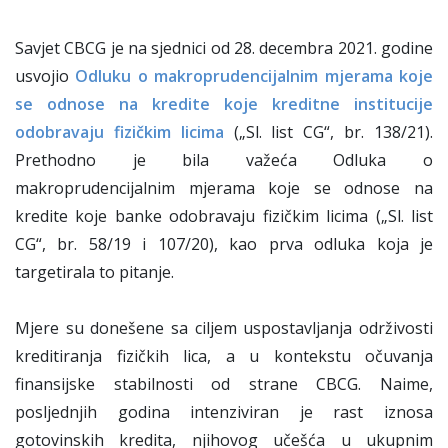
Savjet CBCG je na sjednici od 28. decembra 2021. godine
usvojio
Odluku o makroprudencijalnim mjerama koje
se odnose na kredite koje kreditne institucije
odobravaju fizičkim licima
(„Sl. list CG“, br. 138/21).
Prethodno je bila važeća Odluka o
makroprudencijalnim mjerama koje se odnose na
kredite koje banke odobravaju fizičkim licima („Sl. list
CG“, br. 58/19 i 107/20), kao prva odluka koja je
targetirala to pitanje.
Mjere su donešene sa ciljem uspostavljanja održivosti
kreditiranja fizičkih lica, a u kontekstu očuvanja
finansijske stabilnosti od strane CBCG. Naime,
posljednjih godina intenziviran je rast iznosa
gotovinskih kredita, njihovog učešća u ukupnim