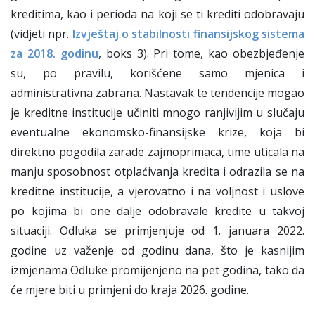
kreditima, kao i perioda na koji se ti krediti odobravaju
(vidjeti npr.
Izvještaj o stabilnosti finansijskog sistema
za 2018. godinu
, boks 3). Pri tome, kao obezbjeđenje
su, po pravilu, korišćene samo mjenica i
administrativna zabrana. Nastavak te tendencije mogao
je kreditne institucije učiniti mnogo ranjivijim u slučaju
eventualne ekonomsko-finansijske krize, koja bi
direktno pogodila zarade zajmoprimaca, time uticala na
manju sposobnost otplaćivanja kredita i odrazila se na
kreditne institucije, a vjerovatno i na voljnost i uslove
po kojima bi one dalje odobravale kredite u takvoj
situaciji. Odluka se primjenjuje od 1. januara 2022.
godine uz važenje od godinu dana, što je kasnijim
izmjenama Odluke promijenjeno na pet godina, tako da
će mjere biti u primjeni do kraja 2026. godine.