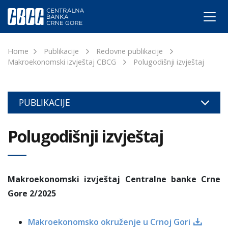
Home
Publikacije
Redovne publikacije
Makroekonomski izvještaj CBCG
Polugodišnji izvještaj
PUBLIKACIJE
Polugodišnji izvještaj
Makroekonomski izvještaj Centralne banke Crne
Gore 2/2025
Makroekonomsko okruženje u Crnoj Gori