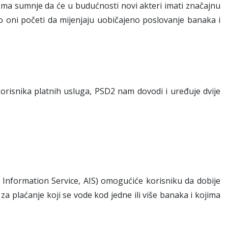
 Nema sumnje da će u budućnosti novi akteri imati značajnu
o oni početi da mijenjaju uobičajeno poslovanje banaka i
korisnika platnih usluga, PSD2 nam dovodi i uređuje dvije
 Information Service, AIS) omogućiće korisniku da dobije
a plaćanje koji se vode kod jedne ili više banaka i kojima