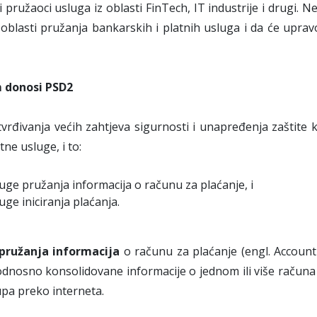
 pružaoci usluga iz oblasti FinTech, IT industrije i drugi.
oblasti pružanja bankarskih i platnih usluga i da će uprav
 donosi PSD2
vrđivanja većih zahtjeva sigurnosti i unapređenja zaštite 
tne usluge, i to:
uge pružanja informacija o računu za plaćanje, i
uge iniciranja plaćanja.
pružanja informacija
o računu za plaćanje (engl. Account
odnosno konsolidovane informacije o jednom ili više računa z
upa preko interneta.