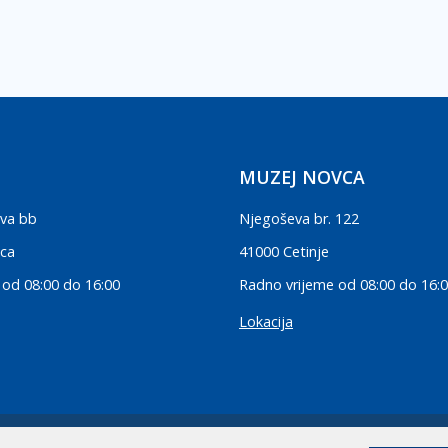
MUZEJ NOVCA
va bb
Njegoševa br. 122
ica
41000 Cetinje
 od 08:00 do 16:00
Radno vrijeme od 08:00 do 16:
Lokacija