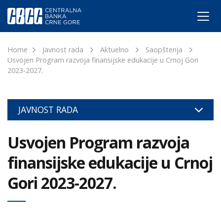
Home
Javnost rada
Aktuelno
Saopštenja
Usvojen Program razvoja finansijske edukacije u Crnoj Gori
2023-2027.
JAVNOST RADA
Usvojen Program razvoja
finansijske edukacije u Crnoj
Gori 2023-2027.