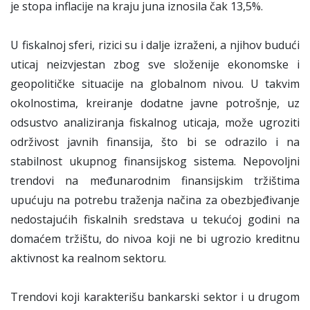
je stopa inflacije na kraju juna iznosila čak 13,5%.
U fiskalnoj sferi, rizici su i dalje izraženi, a njihov budući
uticaj neizvjestan zbog sve složenije ekonomske i
geopolitičke situacije na globalnom nivou. U takvim
okolnostima, kreiranje dodatne javne potrošnje, uz
odsustvo analiziranja fiskalnog uticaja, može ugroziti
održivost javnih finansija, što bi se odrazilo i na
stabilnost ukupnog finansijskog sistema. Nepovoljni
trendovi na međunarodnim finansijskim tržištima
upućuju na potrebu traženja načina za obezbjeđivanje
nedostajućih fiskalnih sredstava u tekućoj godini na
domaćem tržištu, do nivoa koji ne bi ugrozio kreditnu
aktivnost ka realnom sektoru.
Trendovi koji karakterišu bankarski sektor i u drugom