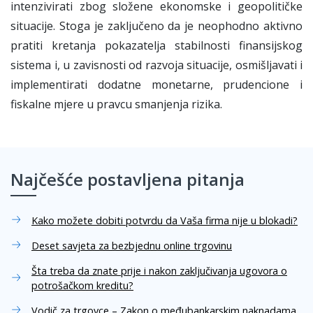
intenzivirati zbog složene ekonomske i geopolitičke
situacije. Stoga je zaključeno da je neophodno aktivno
pratiti kretanja pokazatelja stabilnosti finansijskog
sistema i, u zavisnosti od razvoja situacije, osmišljavati i
implementirati dodatne monetarne, prudencione i
fiskalne mjere u pravcu smanjenja rizika.
Najčešće postavljena pitanja
Kako možete dobiti potvrdu da Vaša firma nije u blokadi?
Deset savjeta za bezbjednu online trgovinu
Šta treba da znate prije i nakon zaključivanja ugovora o
potrošačkom kreditu?
Vodič za trgovce – Zakon o međubankarskim naknadama