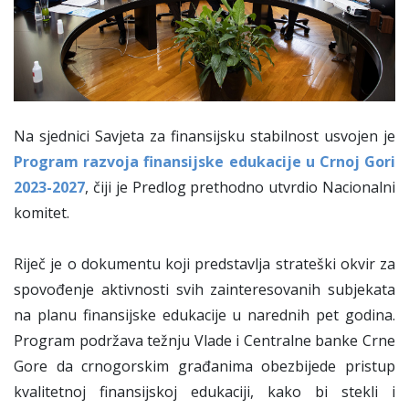
Na sjednici Savjeta za finansijsku stabilnost usvojen je
Program razvoja finansijske edukacije u Crnoj Gori
2023-2027
, čiji je Predlog prethodno utvrdio Nacionalni
komitet.
Riječ je o dokumentu koji predstavlja strateški okvir za
spovođenje aktivnosti svih zainteresovanih subjekata
na planu finansijske edukacije u narednih pet godina.
Program podržava težnju Vlade i Centralne banke Crne
Gore da crnogorskim građanima obezbijede pristup
kvalitetnoj finansijskoj edukaciji, kako bi stekli i