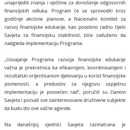
unaprijedili znanja i vještine za donošenje odgovornih
finansijskih odluka. Program će se sprovoditi kroz
godišnje akcione planove, a Nacionalni komitet za
razvoj finansijske edukacije, kao posebno radno tijelo
Savjeta za finansijsku stabilnost, biće zaduženo da
nadgleda implementaciju Programa.
„Usvajanje Programa razvoja finansijske edukacije
važna je prekretnica ka efikasnijem, koordinisanijem i
rezultatski orijentisanom djelovanju u korist finansijske
pismenosti, a preduslov za njegovu uspješnu
implementaciju je posvećen rad“, poručili su članovi
Savjeta i pozvali sve zainteresovane društvene subjekte
da budu dio ove važne agende.
Na današnjoj sjednici Savjeta razmatrana je