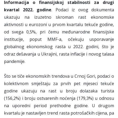
Informacija o finansijskoj stabilnosti za drugi
kvartal 2022. godine
. Podaci iz ovog dokumenta
ukazuju na izuzetno skroman rast ekonomske
aktivnosti u eurozoni u prvom kvartalu tekuće godine,
od svega 0,5%, pri čemu međunarodne finansijske
institucije, poput MMF-a, očekuju usporavanje
globalnog ekonomskog rasta u 2022. godini, što je
odraz dešavanja u Ukrajini, rasta inflacije i novog talasa
pandemije.
Što se tiče ekonomskih trendova u Crnoj Gori, podaci o
kolektivnom smještaju za prvih pet mjeseci tekuće
godine ukazuju na rast u broju dolazaka turista
(156,2%) i broju ostvarenih noćenja (179,3%) u odnosu
na uporedni period prethodne godine. U drugom
kvartalu je nastavljen trend rasta potrošačkih cijena, pa