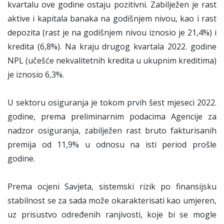
kvartalu ove godine ostaju pozitivni. Zabilježen je rast
aktive i kapitala banaka na godišnjem nivou, kao i rast
depozita (rast je na godišnjem nivou iznosio je 21,4%) i
kredita (6,8%). Na kraju drugog kvartala 2022. godine
NPL (učešće nekvalitetnih kredita u ukupnim kreditima)
je iznosio 6,3%.
U sektoru osiguranja je tokom prvih šest mjeseci 2022.
godine, prema preliminarnim podacima Agencije za
nadzor osiguranja, zabilježen rast bruto fakturisanih
premija od 11,9% u odnosu na isti period prošle
godine.
Prema ocjeni Savjeta, sistemski rizik po finansijsku
stabilnost se za sada može okarakterisati kao umjeren,
uz prisustvo određenih ranjivosti, koje bi se mogle