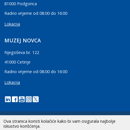
81000 Podgorica
Radno vrijeme od 08:00 do 16:00
Lokacija
MUZEJ NOVCA
Njegoševa br. 122
41000 Cetinje
Radno vrijeme od 08:00 do 16:00
Lokacija
Ova stranica koristi kolačiće kako bi vam osigurala najbolje
iskustvo korišćenja.