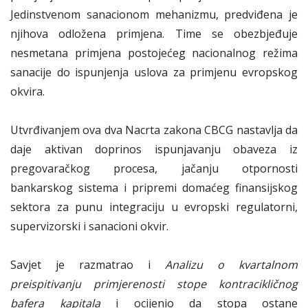
Jedinstvenom sanacionom mehanizmu, predviđena je
njihova odložena primjena. Time se obezbjeđuje
nesmetana primjena postojećeg nacionalnog režima
sanacije do ispunjenja uslova za primjenu evropskog
okvira.
Utvrđivanjem ova dva Nacrta zakona CBCG nastavlja da
daje aktivan doprinos ispunjavanju obaveza iz
pregovaračkog procesa, jačanju otpornosti
bankarskog sistema i pripremi domaćeg finansijskog
sektora za punu integraciju u evropski regulatorni,
supervizorski i sanacioni okvir.
Savjet je razmatrao i
Analizu o kvartalnom
preispitivanju primjerenosti stope kontracikličnog
bafera kapitala
i ocijenio da stopa ostane