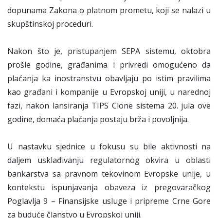
dopunama Zakona o platnom prometu, koji se nalazi u
skupštinskoj proceduri.
Nakon što je, pristupanjem SEPA sistemu, oktobra
prošle godine, građanima i privredi omogućeno da
plaćanja ka inostranstvu obavljaju po istim pravilima
kao građani i kompanije u Evropskoj uniji, u narednoj
fazi, nakon lansiranja TIPS Clone sistema 20. jula ove
godine, domaća plaćanja postaju brža i povoljnija.
U nastavku sjednice u fokusu su bile aktivnosti na
daljem usklađivanju regulatornog okvira u oblasti
bankarstva sa pravnom tekovinom Evropske unije, u
kontekstu ispunjavanja obaveza iz pregovaračkog
Poglavlja 9 – Finansijske usluge i pripreme Crne Gore
za buduće članstvo u Evropskoj uniji.