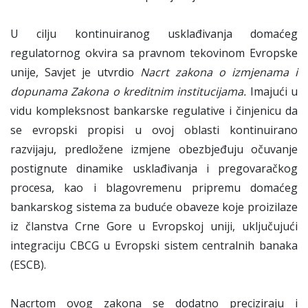
U cilju kontinuiranog usklađivanja domaćeg
regulatornog okvira sa pravnom tekovinom Evropske
unije, Savjet je utvrdio
Nacrt zakona o izmjenama i
dopunama Zakona o kreditnim institucijama.
Imajući u
vidu kompleksnost bankarske regulative i činjenicu da
se evropski propisi u ovoj oblasti kontinuirano
razvijaju, predložene izmjene obezbjeđuju očuvanje
postignute dinamike usklađivanja i pregovaračkog
procesa, kao i blagovremenu pripremu domaćeg
bankarskog sistema za buduće obaveze koje proizilaze
iz članstva Crne Gore u Evropskoj uniji, uključujući
integraciju CBCG u Evropski sistem centralnih banaka
(ESCB).
Nacrtom ovog zakona se dodatno preciziraju i