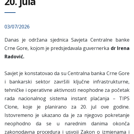
20. jula
03/07/2026
Danas je održana sjednica Savjeta Centralne banke
Crne Gore, kojom je predsjedavala guvernerka
dr Irena
Radović.
Savjet je konstatovao da su Centralna banka Crne Gore
i bankarski sektor završili ključne infrastrukturne,
tehničke i operativne aktivnosti neophodne za početak
rada nacionalnog sistema instant plaćanja – TIPS
Clone, koje je planirano za 20. jul ove godine.
Istovremeno je ukazano da je za njegovo pokretanje
neophodno da se u narednim danima okonča
zakonodavna procedura i usvoji Zakon o izmjenama i