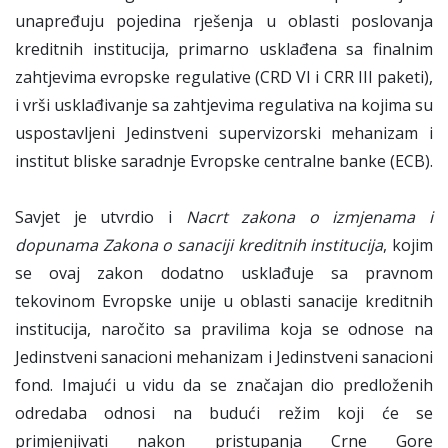
unapređuju pojedina rješenja u oblasti poslovanja
kreditnih institucija, primarno usklađena sa finalnim
zahtjevima evropske regulative (CRD VI i CRR III paketi),
i vrši usklađivanje sa zahtjevima regulativa na kojima su
uspostavljeni Jedinstveni supervizorski mehanizam i
institut bliske saradnje Evropske centralne banke (ECB).
Savjet je utvrdio i
Nacrt zakona o izmjenama i
dopunama Zakona o sanaciji kreditnih institucija
, kojim
se ovaj zakon dodatno usklađuje sa pravnom
tekovinom Evropske unije u oblasti sanacije kreditnih
institucija, naročito sa pravilima koja se odnose na
Jedinstveni sanacioni mehanizam i Jedinstveni sanacioni
fond. Imajući u vidu da se značajan dio predloženih
odredaba odnosi na budući režim koji će se
primjenjivati nakon pristupanja Crne Gore