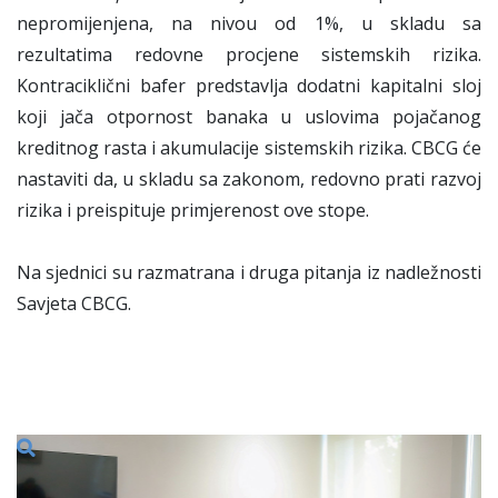
nepromijenjena, na nivou od 1%, u skladu sa
rezultatima redovne procjene sistemskih rizika.
Kontraciklični bafer predstavlja dodatni kapitalni sloj
koji jača otpornost banaka u uslovima pojačanog
kreditnog rasta i akumulacije sistemskih rizika. CBCG će
nastaviti da, u skladu sa zakonom, redovno prati razvoj
rizika i preispituje primjerenost ove stope.
Na sjednici su razmatrana i druga pitanja iz nadležnosti
Savjeta CBCG.