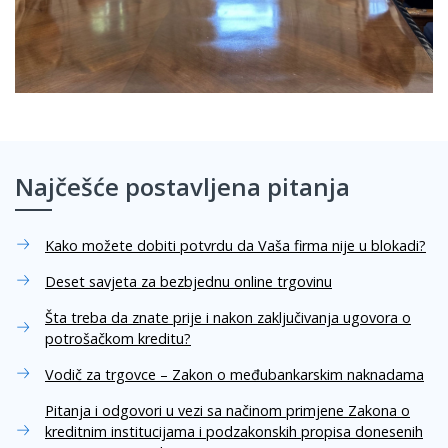
Najčešće postavljena pitanja
Kako možete dobiti potvrdu da Vaša firma nije u blokadi?
Deset savjeta za bezbjednu online trgovinu
Šta treba da znate prije i nakon zaključivanja ugovora o
potrošačkom kreditu?
Vodič za trgovce – Zakon o međubankarskim naknadama
Pitanja i odgovori u vezi sa načinom primjene Zakona o
kreditnim institucijama i podzakonskih propisa donesenih