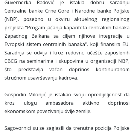
Guvernerka Radović je istakla dobru saradnju
Centralne banke Crne Gore i Narodne banke Poljske
(NBP), posebno u okviru aktuelnog regionalnog
projekta “Progam jačanja kapaciteta centralnih banaka
Zapadnog Balkana sa ciljem njihove integracije u
Evropski sistem centralnih banaka“, koji finansira EU.
Saradnja se odvija i kroz redovno učešće zaposlenih
CBCG na seminarima i skupovima u organizaciji NBP,
što predstavlja važan doprinos kontinuiranom
stručnom usavršavanju kadrova.
Gospodin Milonjić je istakao svoju opredijeljenost da
kroz ulogu ambasadora aktivno doprinosi
ekonomskom povezivanju dvije zemlje.
Sagovornici su se saglasili da trenutna pozicija Poljske