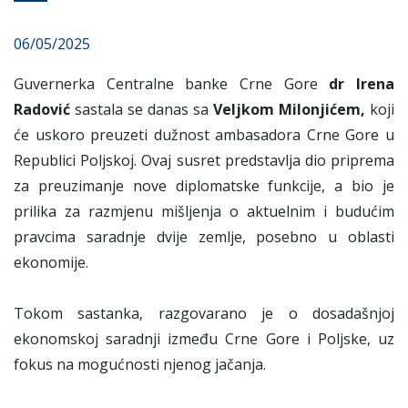
06/05/2025
Guvernerka Centralne banke Crne Gore
dr Irena
Radović
sastala se danas sa
Veljkom Milonjićem,
koji
će uskoro preuzeti dužnost ambasadora Crne Gore u
Republici Poljskoj. Ovaj susret predstavlja dio priprema
za preuzimanje nove diplomatske funkcije, a bio je
prilika za razmjenu mišljenja o aktuelnim i budućim
pravcima saradnje dvije zemlje, posebno u oblasti
ekonomije.
Tokom sastanka, razgovarano je o dosadašnjoj
ekonomskoj saradnji između Crne Gore i Poljske, uz
fokus na mogućnosti njenog jačanja.