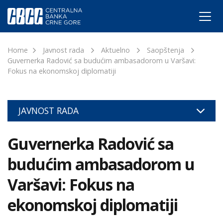
Home
Javnost rada
Aktuelno
Saopštenja
Guvernerka Radović sa budućim ambasadorom u Varšavi:
Fokus na ekonomskoj diplomatiji
JAVNOST RADA
Guvernerka Radović sa
budućim ambasadorom u
Varšavi: Fokus na
ekonomskoj diplomatiji