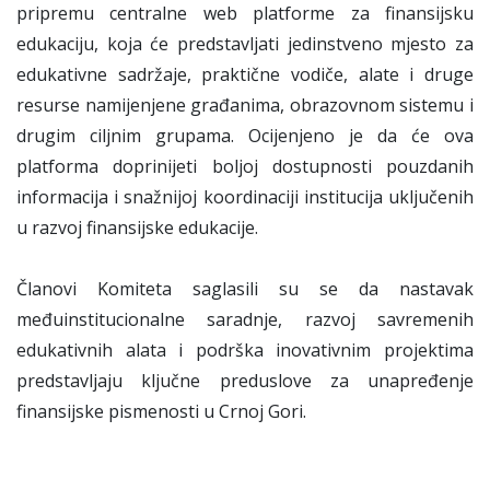
pripremu centralne web platforme za finansijsku
edukaciju, koja će predstavljati jedinstveno mjesto za
edukativne sadržaje, praktične vodiče, alate i druge
resurse namijenjene građanima, obrazovnom sistemu i
drugim ciljnim grupama. Ocijenjeno je da će ova
platforma doprinijeti boljoj dostupnosti pouzdanih
informacija i snažnijoj koordinaciji institucija uključenih
u razvoj finansijske edukacije.
Članovi Komiteta saglasili su se da nastavak
međuinstitucionalne saradnje, razvoj savremenih
edukativnih alata i podrška inovativnim projektima
predstavljaju ključne preduslove za unapređenje
finansijske pismenosti u Crnoj Gori.