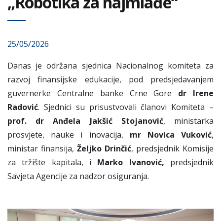
„Robotika za najmlađe“
25/05/2026
Danas je održana sjednica Nacionalnog komiteta za
razvoj finansijske edukacije, pod predsjedavanjem
guvernerke Centralne banke Crne Gore
dr Irene
Radović
. Sjednici su prisustvovali članovi Komiteta –
prof. dr Anđela Jakšić Stojanović
, ministarka
prosvjete, nauke i inovacija,
mr Novica Vuković
,
ministar finansija,
Željko Drinčić
, predsjednik Komisije
za tržište kapitala, i
Marko Ivanović,
predsjednik
Savjeta Agencije za nadzor osiguranja.