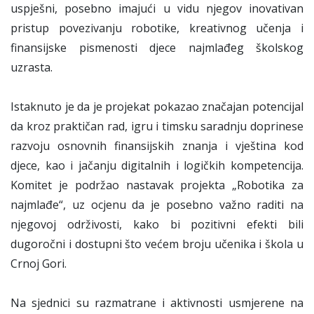
uspješni, posebno imajući u vidu njegov inovativan
pristup povezivanju robotike, kreativnog učenja i
finansijske pismenosti djece najmlađeg školskog
uzrasta.
Istaknuto je da je projekat pokazao značajan potencijal
da kroz praktičan rad, igru i timsku saradnju doprinese
razvoju osnovnih finansijskih znanja i vještina kod
djece, kao i jačanju digitalnih i logičkih kompetencija.
Komitet je podržao nastavak projekta „Robotika za
najmlađe“, uz ocjenu da je posebno važno raditi na
njegovoj održivosti, kako bi pozitivni efekti bili
dugoročni i dostupni što većem broju učenika i škola u
Crnoj Gori.
Na sjednici su razmatrane i aktivnosti usmjerene na