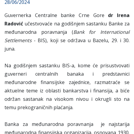
28/06/2024
Guvernerka Centralne banke Crne Gore
dr Irena
Radović
učestvovaće na godišnjem sastanku Banke za
međunarodna poravnanja (
Bank for International
Settlements
- BIS), koji se održava u Bazelu, 29. i 30.
juna.
Na godišnjem sastanku BIS-a, kome će prisustvovati
guverneri centralnih banaka i predstavnici
međunarodne finansijske zajednice, razmatraće se
aktuelne teme iz oblasti bankarstva i finansija, a biće
održan sastanak na visokom nivou i okrugli sto na
temu prekograničnih plaćanja.
Banka za međunarodna poravnanja je najstarija
međunarodna finansijska organizacija, osnovana 1930.