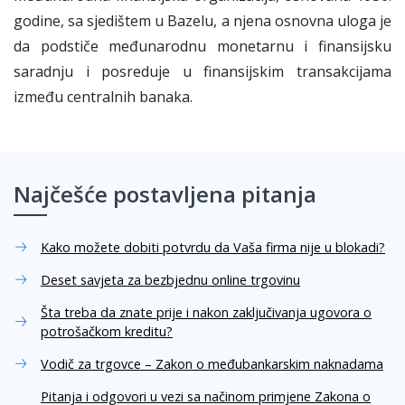
godine, sa sjedištem u Bazelu, a njena osnovna uloga je
da podstiče međunarodnu monetarnu i finansijsku
saradnju i posreduje u finansijskim transakcijama
između centralnih banaka.
Najčešće postavljena pitanja
Kako možete dobiti potvrdu da Vaša firma nije u blokadi?
Deset savjeta za bezbjednu online trgovinu
Šta treba da znate prije i nakon zaključivanja ugovora o
potrošačkom kreditu?
Vodič za trgovce – Zakon o međubankarskim naknadama
Pitanja i odgovori u vezi sa načinom primjene Zakona o