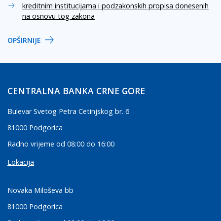
kreditnim institucijama i podzakonskih propisa donesenih
na osnovu tog zakona
OPŠIRNIJE
CENTRALNA BANKA CRNE GORE
Bulevar Svetog Petra Cetinjskog br. 6
81000 Podgorica
Radno vrijeme od 08:00 do 16:00
Lokacija
Novaka Miloševa bb
81000 Podgorica