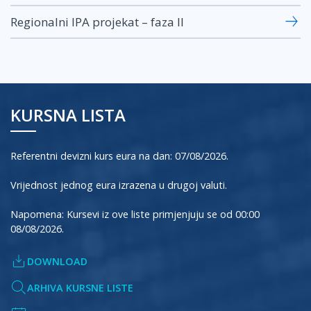
Regionalni IPA projekat – faza II
KURSNA LISTA
Referentni devizni kurs eura na dan: 07/08/2026.
Vrijednost jednog eura izrazena u drugoj valuti.
Napomena: Kursevi iz ove liste primjenjuju se od 00:00
08/08/2026.
DOWNLOAD
ARHIVA KURSNE LISTE