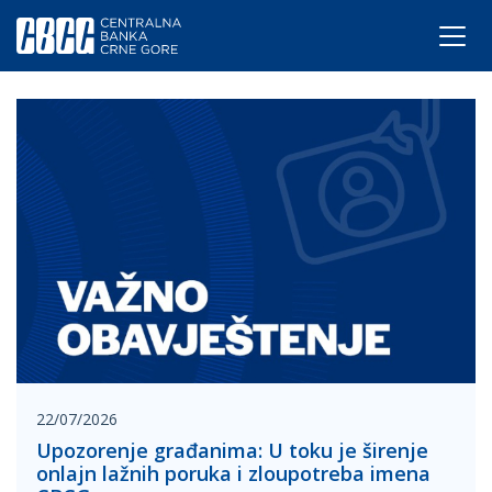
22/07/2026
Upozorenje građanima: U toku je širenje
onlajn lažnih poruka i zloupotreba imena