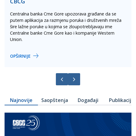
CBCG
Centralna banka Crne Gore upozorava građane da se
putem aplikacija za razmjenu poruka i društvenih mreža
šire lažne poruke u kojima se zloupotrebljavaju ime
Centralne banke Crne Gore kao i kompanije Western
Union.
OPŠIRNIJE
Najnovije
Saopštenja
Događaji
Publikacije