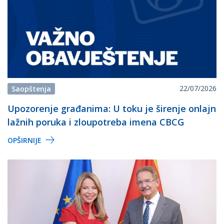
22/07/2026
Saopštenja
Upozorenje građanima: U toku je širenje onlajn
lažnih poruka i zloupotreba imena CBCG
OPŠIRNIJE