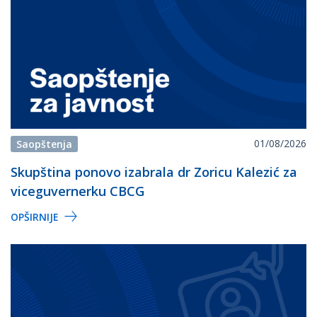
01/08/2026
Saopštenja
Skupština ponovo izabrala dr Zoricu Kalezić za
viceguvernerku CBCG
OPŠIRNIJE