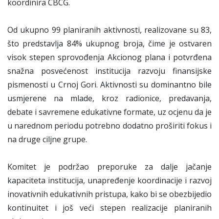
koordinira CBCG.
Od ukupno 99 planiranih aktivnosti, realizovane su 83,
što predstavlja 84% ukupnog broja, čime je ostvaren
visok stepen sprovođenja Akcionog plana i potvrđena
snažna posvećenost institucija razvoju finansijske
pismenosti u Crnoj Gori. Aktivnosti su dominantno bile
usmjerene na mlade, kroz radionice, predavanja,
debate i savremene edukativne formate, uz ocjenu da je
u narednom periodu potrebno dodatno proširiti fokus i
na druge ciljne grupe.
Komitet je podržao preporuke za dalje jačanje
kapaciteta institucija, unapređenje koordinacije i razvoj
inovativnih edukativnih pristupa, kako bi se obezbijedio
kontinuitet i još veći stepen realizacije planiranih