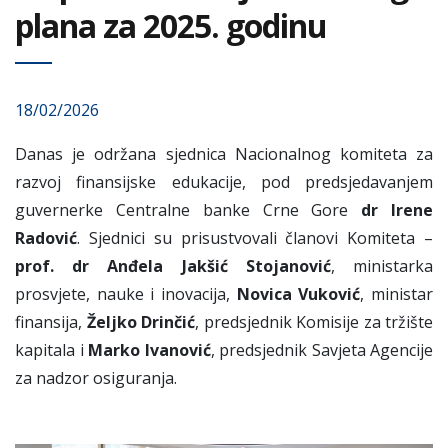
plana za 2025. godinu
18/02/2026
Danas je održana sjednica Nacionalnog komiteta za
razvoj finansijske edukacije, pod predsjedavanjem
guvernerke Centralne banke Crne Gore
dr Irene
Radović
. Sjednici su prisustvovali članovi Komiteta –
prof. dr Anđela Jakšić Stojanović
, ministarka
prosvjete, nauke i inovacija,
Novica Vuković
,
ministar
finansija,
Željko Drinčić
, predsjednik Komisije za tržište
kapitala i
Marko Ivanović
, predsjednik Savjeta Agencije
za nadzor osiguranja.