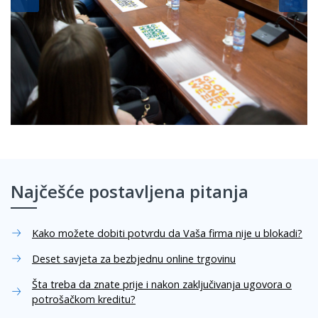
Najčešće postavljena pitanja
Kako možete dobiti potvrdu da Vaša firma nije u blokadi?
Deset savjeta za bezbjednu online trgovinu
Šta treba da znate prije i nakon zaključivanja ugovora o
potrošačkom kreditu?