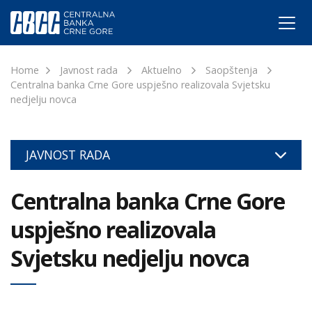
Home
Javnost rada
Aktuelno
Saopštenja
Centralna banka Crne Gore uspješno realizovala Svjetsku
nedjelju novca
JAVNOST RADA
Centralna banka Crne Gore
uspješno realizovala
Svjetsku nedjelju novca