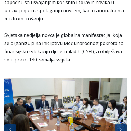
započnu sa usvajanjem korisnih i zdravih navika u
upravljanju i raspolaganju novcem, kao i racionalnom i
mudrom trošenju.
Svjetska nedjelja novca je globalna manifestacija, koja
se organizuje na inicijativu Međunarodnog pokreta za
finansijsku edukaciju djece i mladih (CYFI), a obilježava
se u preko 130 zemalja svijeta.