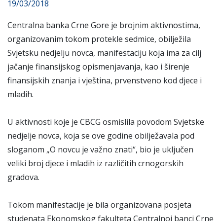
19/03/2018
Centralna banka Crne Gore je brojnim aktivnostima,
organizovanim tokom protekle sedmice, obilježila
Svjetsku nedjelju novca, manifestaciju koja ima za cilj
jačanje finansijskog opismenjavanja, kao i širenje
finansijskih znanja i vještina, prvenstveno kod djece i
mladih.
U aktivnosti koje je CBCG osmislila povodom Svjetske
nedjelje novca, koja se ove godine obilježavala pod
sloganom „O novcu je važno znati“, bio je uključen
veliki broj djece i mladih iz različitih crnogorskih
gradova.
Tokom manifestacije je bila organizovana posjeta
studenata Ekonomskog fakulteta Centralnoj banci Crne