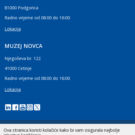
81000 Podgorica
Radno vrijeme od 08:00 do 16:00
Lokacija
MUZEJ NOVCA
Njegoševa br. 122
41000 Cetinje
Radno vrijeme od 08:00 do 16:00
Lokacija
Ova stranica koristi kolačiće kako bi vam osigurala najbolje